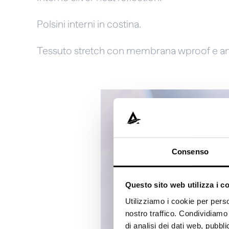
Polsini interni in costina.
Tessuto stretch con membrana wproof e an
Consenso
Questo sito web utilizza i c
Utilizziamo i cookie per perso
nostro traffico. Condividiamo 
di analisi dei dati web, pubbl