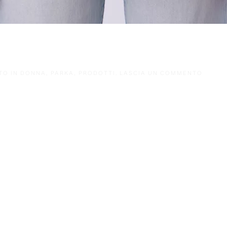
TO IN
DONNA
,
PARKA
,
PRODOTTI
.
LASCIA UN COMMENTO