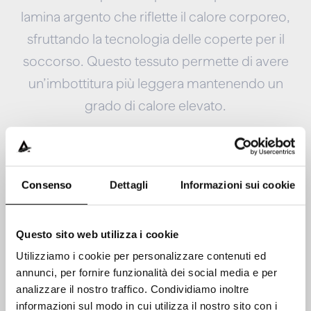
lamina argento che riflette il calore corporeo,
sfruttando la tecnologia delle coperte per il
soccorso. Questo tessuto permette di avere
un’imbottitura più leggera mantenendo un
grado di calore elevato.
Consenso
Dettagli
Informazioni sui cookie
Questo sito web utilizza i cookie
Utilizziamo i cookie per personalizzare contenuti ed
annunci, per fornire funzionalità dei social media e per
analizzare il nostro traffico. Condividiamo inoltre
informazioni sul modo in cui utilizza il nostro sito con i