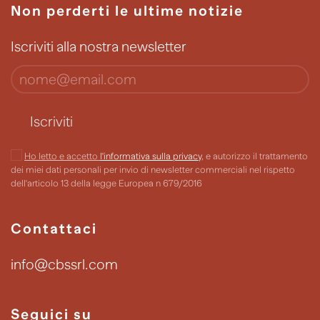
Non perderti le ultime notizie
Iscriviti alla nostra newsletter
Iscriviti
Ho letto e accetto
l'informativa sulla privacy
, e autorizzo il trattamento
dei miei dati personali per invio di newsletter commerciali nel rispetto
dell'articolo 13 della legge Europea n 679/2016
Contattaci
info@cbssrl.com
Seguici su