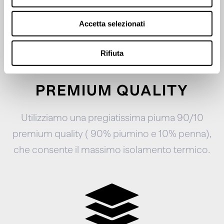
Accetta selezionati
Rifiuta
PREMIUM QUALITY
Utilizziamo una pregiatissima piuma 90/10
premium quality ( 90% piumino e 10% penna),
che consente il massimo isolamento termico.