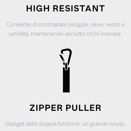
HIGH RESISTANT
Consente di contrastare pioggia, neve, vento e
umidità, mantenendo asciutto chi lo indossa.
ZIPPER PULLER
Gadget dalla doppia funzione: un grande tirazip,