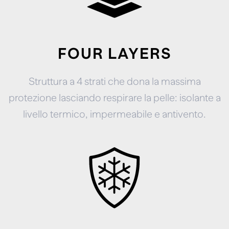
FOUR LAYERS
Struttura a 4 strati che dona la massima
protezione lasciando respirare la pelle: isolante a
livello termico, impermeabile e antivento.