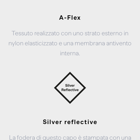
A-Flex
Tessuto realizzato con uno strato esterno in
nylon elasticizzato e una membrana antivento
interna.
Silver reflective
La fodera di questo capo è stampata con una