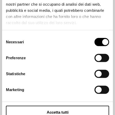
nostri partner che si occupano di analisi dei dati web,
pubblicità e social media, i quali potrebbero combinarle
con altre informazioni che ha fornito loro o che hanno
raccolto dal suo utilizzo dei loro servizi.
Selezione
Necessari
del
consenso
Preferenze
Statistiche
Marketing
Accetta tutti