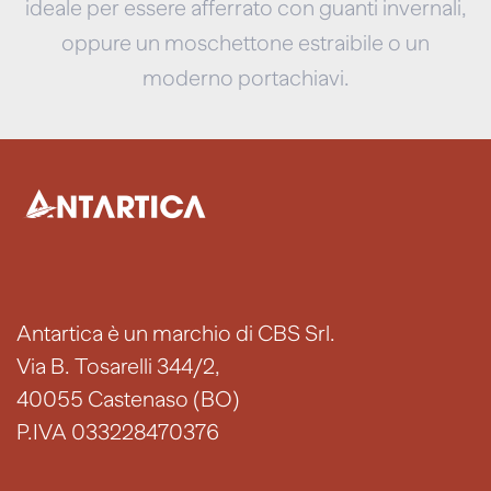
ideale per essere afferrato con guanti invernali,
oppure un moschettone estraibile o un
moderno portachiavi.
Antartica è un marchio di CBS Srl.
Via B. Tosarelli 344/2,
40055 Castenaso (BO)
P.IVA 033228470376